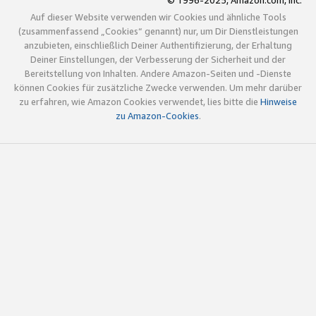
© 1996-2025, Amazon.com, Inc.
Auf dieser Website verwenden wir Cookies und ähnliche Tools
(zusammenfassend „Cookies“ genannt) nur, um Dir Dienstleistungen
anzubieten, einschließlich Deiner Authentifizierung, der Erhaltung
Deiner Einstellungen, der Verbesserung der Sicherheit und der
Bereitstellung von Inhalten. Andere Amazon-Seiten und -Dienste
können Cookies für zusätzliche Zwecke verwenden. Um mehr darüber
zu erfahren, wie Amazon Cookies verwendet, lies bitte die
Hinweise
zu Amazon-Cookies
.