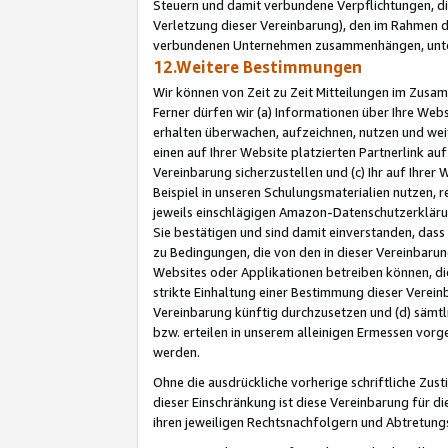
Steuern und damit verbundene Verpflichtungen, di
Verletzung dieser Vereinbarung), den im Rahmen d
verbundenen Unternehmen zusammenhängen, unter
12.Weitere Bestimmungen
Wir können von Zeit zu Zeit Mitteilungen im Zusa
Ferner dürfen wir (a) Informationen über Ihre Web
erhalten überwachen, aufzeichnen, nutzen und we
einen auf Ihrer Website platzierten Partnerlink a
Vereinbarung sicherzustellen und (c) Ihr auf Ihre
Beispiel in unseren Schulungsmaterialien nutzen, 
jeweils einschlägigen Amazon-Datenschutzerkläru
Sie bestätigen und sind damit einverstanden, dass
zu Bedingungen, die von den in dieser Vereinbaru
Websites oder Applikationen betreiben können, die
strikte Einhaltung einer Bestimmung dieser Verein
Vereinbarung künftig durchzusetzen und (d) sämt
bzw. erteilen in unserem alleinigen Ermessen vorg
werden.
Ohne die ausdrückliche vorherige schriftliche Zu
dieser Einschränkung ist diese Vereinbarung für 
ihren jeweiligen Rechtsnachfolgern und Abtretu