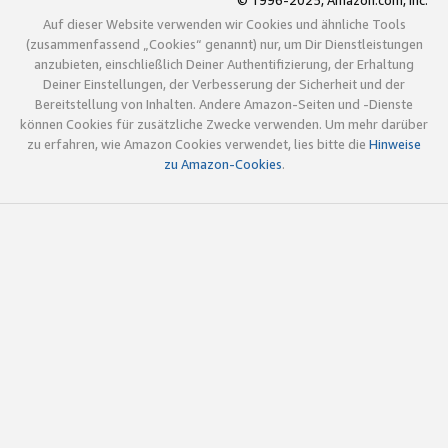
© 1996-2025, Amazon.com, Inc.
Auf dieser Website verwenden wir Cookies und ähnliche Tools
(zusammenfassend „Cookies“ genannt) nur, um Dir Dienstleistungen
anzubieten, einschließlich Deiner Authentifizierung, der Erhaltung
Deiner Einstellungen, der Verbesserung der Sicherheit und der
Bereitstellung von Inhalten. Andere Amazon-Seiten und -Dienste
können Cookies für zusätzliche Zwecke verwenden. Um mehr darüber
zu erfahren, wie Amazon Cookies verwendet, lies bitte die
Hinweise
zu Amazon-Cookies
.