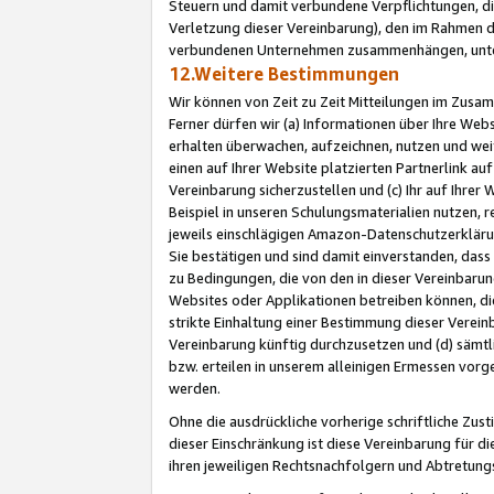
Steuern und damit verbundene Verpflichtungen, di
Verletzung dieser Vereinbarung), den im Rahmen d
verbundenen Unternehmen zusammenhängen, unter
12.Weitere Bestimmungen
Wir können von Zeit zu Zeit Mitteilungen im Zusa
Ferner dürfen wir (a) Informationen über Ihre Web
erhalten überwachen, aufzeichnen, nutzen und we
einen auf Ihrer Website platzierten Partnerlink a
Vereinbarung sicherzustellen und (c) Ihr auf Ihre
Beispiel in unseren Schulungsmaterialien nutzen, 
jeweils einschlägigen Amazon-Datenschutzerkläru
Sie bestätigen und sind damit einverstanden, dass
zu Bedingungen, die von den in dieser Vereinbaru
Websites oder Applikationen betreiben können, die
strikte Einhaltung einer Bestimmung dieser Verein
Vereinbarung künftig durchzusetzen und (d) sämt
bzw. erteilen in unserem alleinigen Ermessen vorg
werden.
Ohne die ausdrückliche vorherige schriftliche Zu
dieser Einschränkung ist diese Vereinbarung für 
ihren jeweiligen Rechtsnachfolgern und Abtretu