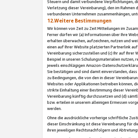
Steuern und damit verbundene Verpflichtungen, di
Verletzung dieser Vereinbarung), den im Rahmen d
verbundenen Unternehmen zusammenhängen, unter
12.Weitere Bestimmungen
Wir können von Zeit zu Zeit Mitteilungen im Zusa
Ferner dürfen wir (a) Informationen über Ihre Web
erhalten überwachen, aufzeichnen, nutzen und we
einen auf Ihrer Website platzierten Partnerlink a
Vereinbarung sicherzustellen und (c) Ihr auf Ihre
Beispiel in unseren Schulungsmaterialien nutzen, 
jeweils einschlägigen Amazon-Datenschutzerkläru
Sie bestätigen und sind damit einverstanden, dass
zu Bedingungen, die von den in dieser Vereinbaru
Websites oder Applikationen betreiben können, die
strikte Einhaltung einer Bestimmung dieser Verein
Vereinbarung künftig durchzusetzen und (d) sämt
bzw. erteilen in unserem alleinigen Ermessen vorg
werden.
Ohne die ausdrückliche vorherige schriftliche Zu
dieser Einschränkung ist diese Vereinbarung für 
ihren jeweiligen Rechtsnachfolgern und Abtretu