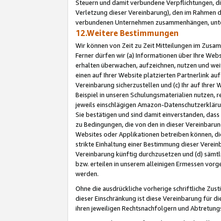
Steuern und damit verbundene Verpflichtungen, di
Verletzung dieser Vereinbarung), den im Rahmen d
verbundenen Unternehmen zusammenhängen, unter
12.Weitere Bestimmungen
Wir können von Zeit zu Zeit Mitteilungen im Zusa
Ferner dürfen wir (a) Informationen über Ihre Web
erhalten überwachen, aufzeichnen, nutzen und we
einen auf Ihrer Website platzierten Partnerlink a
Vereinbarung sicherzustellen und (c) Ihr auf Ihre
Beispiel in unseren Schulungsmaterialien nutzen, 
jeweils einschlägigen Amazon-Datenschutzerkläru
Sie bestätigen und sind damit einverstanden, dass
zu Bedingungen, die von den in dieser Vereinbaru
Websites oder Applikationen betreiben können, die
strikte Einhaltung einer Bestimmung dieser Verein
Vereinbarung künftig durchzusetzen und (d) sämt
bzw. erteilen in unserem alleinigen Ermessen vorg
werden.
Ohne die ausdrückliche vorherige schriftliche Zu
dieser Einschränkung ist diese Vereinbarung für 
ihren jeweiligen Rechtsnachfolgern und Abtretu