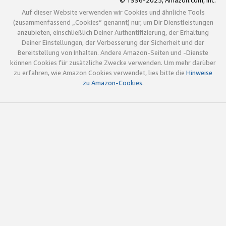
© 1996-2025, Amazon.com, Inc.
Auf dieser Website verwenden wir Cookies und ähnliche Tools
(zusammenfassend „Cookies“ genannt) nur, um Dir Dienstleistungen
anzubieten, einschließlich Deiner Authentifizierung, der Erhaltung
Deiner Einstellungen, der Verbesserung der Sicherheit und der
Bereitstellung von Inhalten. Andere Amazon-Seiten und -Dienste
können Cookies für zusätzliche Zwecke verwenden. Um mehr darüber
zu erfahren, wie Amazon Cookies verwendet, lies bitte die
Hinweise
zu Amazon-Cookies
.