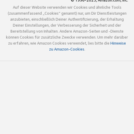
© 1996-2025, Amazon.com, Inc.
Auf dieser Website verwenden wir Cookies und ähnliche Tools
(zusammenfassend „Cookies“ genannt) nur, um Dir Dienstleistungen
anzubieten, einschließlich Deiner Authentifizierung, der Erhaltung
Deiner Einstellungen, der Verbesserung der Sicherheit und der
Bereitstellung von Inhalten. Andere Amazon-Seiten und -Dienste
können Cookies für zusätzliche Zwecke verwenden. Um mehr darüber
zu erfahren, wie Amazon Cookies verwendet, lies bitte die
Hinweise
zu Amazon-Cookies
.