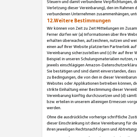
Steuern und damit verbundene Verpflichtungen, di
Verletzung dieser Vereinbarung), den im Rahmen d
verbundenen Unternehmen zusammenhängen, unter
12.Weitere Bestimmungen
Wir können von Zeit zu Zeit Mitteilungen im Zusa
Ferner dürfen wir (a) Informationen über Ihre Web
erhalten überwachen, aufzeichnen, nutzen und we
einen auf Ihrer Website platzierten Partnerlink a
Vereinbarung sicherzustellen und (c) Ihr auf Ihre
Beispiel in unseren Schulungsmaterialien nutzen, 
jeweils einschlägigen Amazon-Datenschutzerkläru
Sie bestätigen und sind damit einverstanden, dass
zu Bedingungen, die von den in dieser Vereinbaru
Websites oder Applikationen betreiben können, die
strikte Einhaltung einer Bestimmung dieser Verein
Vereinbarung künftig durchzusetzen und (d) sämt
bzw. erteilen in unserem alleinigen Ermessen vorg
werden.
Ohne die ausdrückliche vorherige schriftliche Zu
dieser Einschränkung ist diese Vereinbarung für 
ihren jeweiligen Rechtsnachfolgern und Abtretu