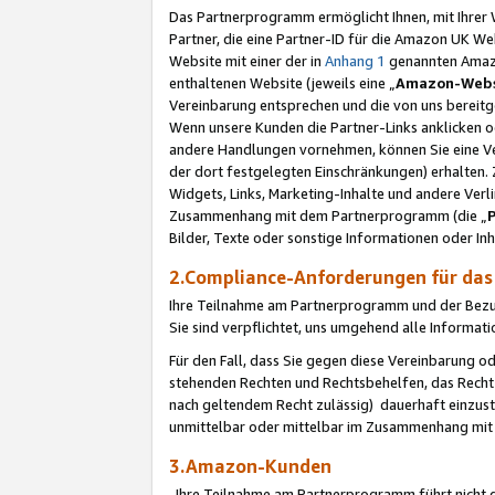
Das Partnerprogramm ermöglicht Ihnen, mit Ihrer W
Partner, die eine Partner-ID für die Amazon UK W
Website mit einer der in
Anhang 1
genannten Amazon
enthaltenen Website (jeweils eine „
Amazon-Webs
Vereinbarung entsprechen und die von uns bereitg
Wenn unsere Kunden die Partner-Links anklicken 
andere Handlungen vornehmen, können Sie eine Ver
der dort festgelegten Einschränkungen) erhalten. 
Widgets, Links, Marketing-Inhalte und andere Ver
Zusammenhang mit dem Partnerprogramm (die „
Bilder, Texte oder sonstige Informationen oder In
2.Compliance-Anforderungen für d
Ihre Teilnahme am Partnerprogramm und der Bezug 
Sie sind verpflichtet, uns umgehend alle Informat
Für den Fall, dass Sie gegen diese Vereinbarung 
stehenden Rechten und Rechtsbehelfen, das Recht
nach geltendem Recht zulässig) dauerhaft einzus
unmittelbar oder mittelbar im Zusammenhang mit
3.Amazon-Kunden
Ihre Teilnahme am Partnerprogramm führt nicht d