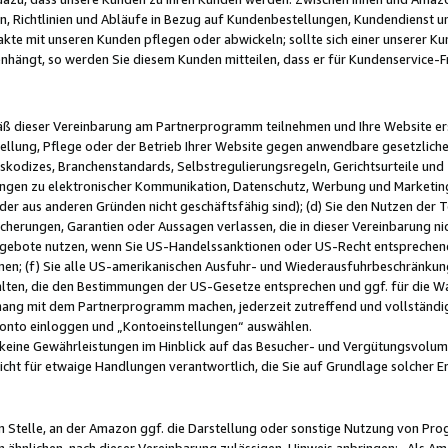
, Richtlinien und Abläufe in Bezug auf Kundenbestellungen, Kundendienst 
kte mit unseren Kunden pflegen oder abwickeln; sollte sich einer unserer Ku
nhängt, so werden Sie diesem Kunden mitteilen, dass er für Kundenservic
emäß dieser Vereinbarung am Partnerprogramm teilnehmen und Ihre Website er
ellung, Pflege oder der Betrieb Ihrer Website gegen anwendbare gesetzlich
skodizes, Branchenstandards, Selbstregulierungsregeln, Gerichtsurteile und 
ngen zu elektronischer Kommunikation, Datenschutz, Werbung und Marketing)
 oder aus anderen Gründen nicht geschäftsfähig sind); (d) Sie den Nutzen de
cherungen, Garantien oder Aussagen verlassen, die in dieser Vereinbarung nich
gebote nutzen, wenn Sie US-Handelssanktionen oder US-Recht entsprechen
men; (f) Sie alle US-amerikanischen Ausfuhr- und Wiederausfuhrbeschränkun
ten, die den Bestimmungen der US-Gesetze entsprechen und ggf. für die Wa
hang mit dem Partnerprogramm machen, jederzeit zutreffend und vollständig 
 Konto einloggen und „Kontoeinstellungen“ auswählen.
keine Gewährleistungen im Hinblick auf das Besucher- und Vergütungsvolu
icht für etwaige Handlungen verantwortlich, die Sie auf Grundlage solcher
en Stelle, an der Amazon ggf. die Darstellung oder sonstige Nutzung von Pr
 ähnlichen, nach dieser Vereinbarung zulässigen, Hinweis anbringen: „Als Ama