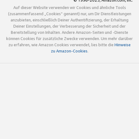
© 1996-2025, Amazon.com, Inc.
Auf dieser Website verwenden wir Cookies und ähnliche Tools
(zusammenfassend „Cookies“ genannt) nur, um Dir Dienstleistungen
anzubieten, einschließlich Deiner Authentifizierung, der Erhaltung
Deiner Einstellungen, der Verbesserung der Sicherheit und der
Bereitstellung von Inhalten. Andere Amazon-Seiten und -Dienste
können Cookies für zusätzliche Zwecke verwenden. Um mehr darüber
zu erfahren, wie Amazon Cookies verwendet, lies bitte die
Hinweise
zu Amazon-Cookies
.