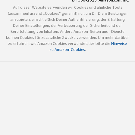
© 1996-2025, Amazon.com, Inc.
Auf dieser Website verwenden wir Cookies und ähnliche Tools
(zusammenfassend „Cookies“ genannt) nur, um Dir Dienstleistungen
anzubieten, einschließlich Deiner Authentifizierung, der Erhaltung
Deiner Einstellungen, der Verbesserung der Sicherheit und der
Bereitstellung von Inhalten. Andere Amazon-Seiten und -Dienste
können Cookies für zusätzliche Zwecke verwenden. Um mehr darüber
zu erfahren, wie Amazon Cookies verwendet, lies bitte die
Hinweise
zu Amazon-Cookies
.