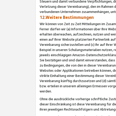
Steuern und damit verbundene Verpflichtungen, di
Verletzung dieser Vereinbarung), den im Rahmen d
verbundenen Unternehmen zusammenhängen, unter
12.Weitere Bestimmungen
Wir können von Zeit zu Zeit Mitteilungen im Zusa
Ferner dürfen wir (a) Informationen über Ihre Web
erhalten überwachen, aufzeichnen, nutzen und we
einen auf Ihrer Website platzierten Partnerlink a
Vereinbarung sicherzustellen und (c) Ihr auf Ihre
Beispiel in unseren Schulungsmaterialien nutzen, 
jeweils einschlägigen Amazon-Datenschutzerkläru
Sie bestätigen und sind damit einverstanden, dass
zu Bedingungen, die von den in dieser Vereinbaru
Websites oder Applikationen betreiben können, die
strikte Einhaltung einer Bestimmung dieser Verein
Vereinbarung künftig durchzusetzen und (d) sämt
bzw. erteilen in unserem alleinigen Ermessen vorg
werden.
Ohne die ausdrückliche vorherige schriftliche Zu
dieser Einschränkung ist diese Vereinbarung für 
ihren jeweiligen Rechtsnachfolgern und Abtretu