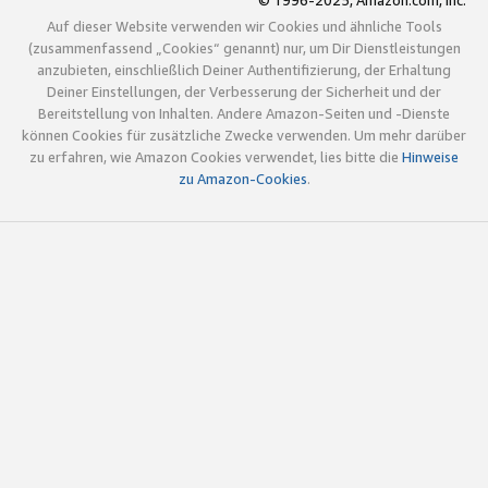
© 1996-2025, Amazon.com, Inc.
Auf dieser Website verwenden wir Cookies und ähnliche Tools
(zusammenfassend „Cookies“ genannt) nur, um Dir Dienstleistungen
anzubieten, einschließlich Deiner Authentifizierung, der Erhaltung
Deiner Einstellungen, der Verbesserung der Sicherheit und der
Bereitstellung von Inhalten. Andere Amazon-Seiten und -Dienste
können Cookies für zusätzliche Zwecke verwenden. Um mehr darüber
zu erfahren, wie Amazon Cookies verwendet, lies bitte die
Hinweise
zu Amazon-Cookies
.