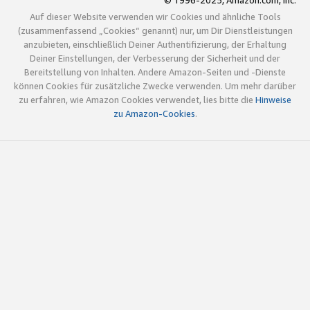
© 1996-2025, Amazon.com, Inc.
Auf dieser Website verwenden wir Cookies und ähnliche Tools
(zusammenfassend „Cookies“ genannt) nur, um Dir Dienstleistungen
anzubieten, einschließlich Deiner Authentifizierung, der Erhaltung
Deiner Einstellungen, der Verbesserung der Sicherheit und der
Bereitstellung von Inhalten. Andere Amazon-Seiten und -Dienste
können Cookies für zusätzliche Zwecke verwenden. Um mehr darüber
zu erfahren, wie Amazon Cookies verwendet, lies bitte die
Hinweise
zu Amazon-Cookies
.