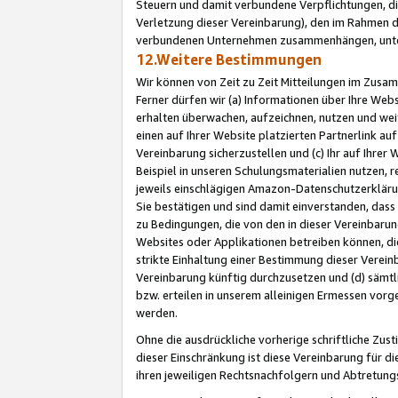
Steuern und damit verbundene Verpflichtungen, di
Verletzung dieser Vereinbarung), den im Rahmen d
verbundenen Unternehmen zusammenhängen, unter
12.Weitere Bestimmungen
Wir können von Zeit zu Zeit Mitteilungen im Zusa
Ferner dürfen wir (a) Informationen über Ihre Web
erhalten überwachen, aufzeichnen, nutzen und we
einen auf Ihrer Website platzierten Partnerlink a
Vereinbarung sicherzustellen und (c) Ihr auf Ihre
Beispiel in unseren Schulungsmaterialien nutzen, 
jeweils einschlägigen Amazon-Datenschutzerkläru
Sie bestätigen und sind damit einverstanden, dass
zu Bedingungen, die von den in dieser Vereinbaru
Websites oder Applikationen betreiben können, die
strikte Einhaltung einer Bestimmung dieser Verein
Vereinbarung künftig durchzusetzen und (d) sämt
bzw. erteilen in unserem alleinigen Ermessen vorg
werden.
Ohne die ausdrückliche vorherige schriftliche Zu
dieser Einschränkung ist diese Vereinbarung für 
ihren jeweiligen Rechtsnachfolgern und Abtretu