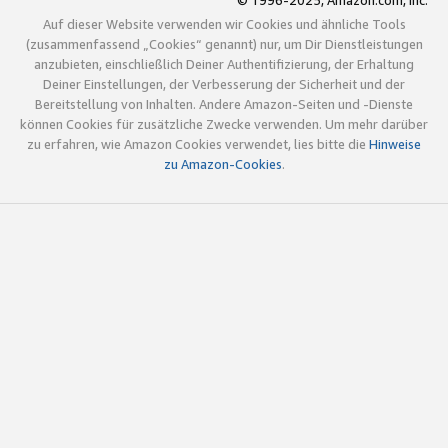
© 1996-2025, Amazon.com, Inc.
Auf dieser Website verwenden wir Cookies und ähnliche Tools
(zusammenfassend „Cookies“ genannt) nur, um Dir Dienstleistungen
anzubieten, einschließlich Deiner Authentifizierung, der Erhaltung
Deiner Einstellungen, der Verbesserung der Sicherheit und der
Bereitstellung von Inhalten. Andere Amazon-Seiten und -Dienste
können Cookies für zusätzliche Zwecke verwenden. Um mehr darüber
zu erfahren, wie Amazon Cookies verwendet, lies bitte die
Hinweise
zu Amazon-Cookies
.