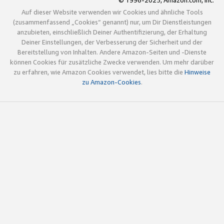
© 1996-2025, Amazon.com, Inc.
Auf dieser Website verwenden wir Cookies und ähnliche Tools
(zusammenfassend „Cookies“ genannt) nur, um Dir Dienstleistungen
anzubieten, einschließlich Deiner Authentifizierung, der Erhaltung
Deiner Einstellungen, der Verbesserung der Sicherheit und der
Bereitstellung von Inhalten. Andere Amazon-Seiten und -Dienste
können Cookies für zusätzliche Zwecke verwenden. Um mehr darüber
zu erfahren, wie Amazon Cookies verwendet, lies bitte die
Hinweise
zu Amazon-Cookies
.