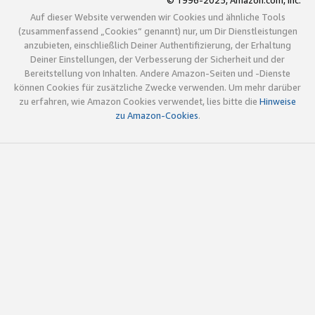
© 1996-2025, Amazon.com, Inc.
Auf dieser Website verwenden wir Cookies und ähnliche Tools
(zusammenfassend „Cookies“ genannt) nur, um Dir Dienstleistungen
anzubieten, einschließlich Deiner Authentifizierung, der Erhaltung
Deiner Einstellungen, der Verbesserung der Sicherheit und der
Bereitstellung von Inhalten. Andere Amazon-Seiten und -Dienste
können Cookies für zusätzliche Zwecke verwenden. Um mehr darüber
zu erfahren, wie Amazon Cookies verwendet, lies bitte die
Hinweise
zu Amazon-Cookies
.