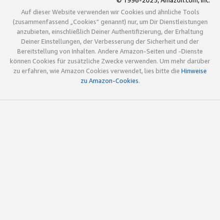
© 1996-2025, Amazon.com, Inc.
Auf dieser Website verwenden wir Cookies und ähnliche Tools
(zusammenfassend „Cookies“ genannt) nur, um Dir Dienstleistungen
anzubieten, einschließlich Deiner Authentifizierung, der Erhaltung
Deiner Einstellungen, der Verbesserung der Sicherheit und der
Bereitstellung von Inhalten. Andere Amazon-Seiten und -Dienste
können Cookies für zusätzliche Zwecke verwenden. Um mehr darüber
zu erfahren, wie Amazon Cookies verwendet, lies bitte die
Hinweise
zu Amazon-Cookies
.