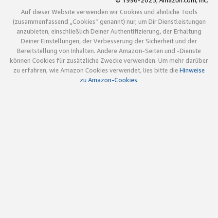
© 1996-2025, Amazon.com, Inc.
Auf dieser Website verwenden wir Cookies und ähnliche Tools
(zusammenfassend „Cookies“ genannt) nur, um Dir Dienstleistungen
anzubieten, einschließlich Deiner Authentifizierung, der Erhaltung
Deiner Einstellungen, der Verbesserung der Sicherheit und der
Bereitstellung von Inhalten. Andere Amazon-Seiten und -Dienste
können Cookies für zusätzliche Zwecke verwenden. Um mehr darüber
zu erfahren, wie Amazon Cookies verwendet, lies bitte die
Hinweise
zu Amazon-Cookies
.