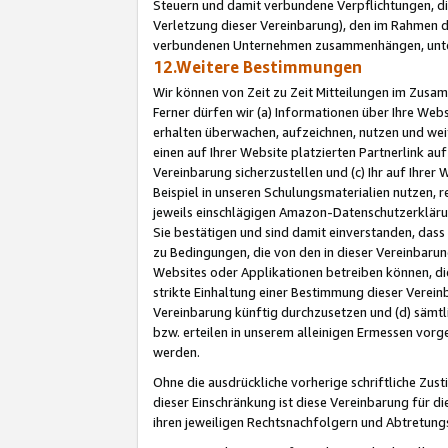
Steuern und damit verbundene Verpflichtungen, di
Verletzung dieser Vereinbarung), den im Rahmen d
verbundenen Unternehmen zusammenhängen, unter
12.Weitere Bestimmungen
Wir können von Zeit zu Zeit Mitteilungen im Zusa
Ferner dürfen wir (a) Informationen über Ihre Web
erhalten überwachen, aufzeichnen, nutzen und we
einen auf Ihrer Website platzierten Partnerlink a
Vereinbarung sicherzustellen und (c) Ihr auf Ihre
Beispiel in unseren Schulungsmaterialien nutzen, 
jeweils einschlägigen Amazon-Datenschutzerkläru
Sie bestätigen und sind damit einverstanden, dass
zu Bedingungen, die von den in dieser Vereinbaru
Websites oder Applikationen betreiben können, die
strikte Einhaltung einer Bestimmung dieser Verein
Vereinbarung künftig durchzusetzen und (d) sämt
bzw. erteilen in unserem alleinigen Ermessen vorg
werden.
Ohne die ausdrückliche vorherige schriftliche Zu
dieser Einschränkung ist diese Vereinbarung für 
ihren jeweiligen Rechtsnachfolgern und Abtretu