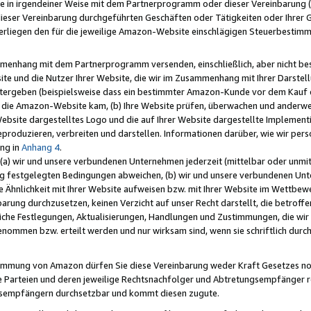
e in irgendeiner Weise mit dem Partnerprogramm oder dieser Vereinbarung (ei
ieser Vereinbarung durchgeführten Geschäften oder Tätigkeiten oder Ihrer 
liegen den für die jeweilige Amazon-Website einschlägigen Steuerbestim
mmenhang mit dem Partnerprogramm versenden, einschließlich, aber nicht be
site und die Nutzer Ihrer Website, die wir im Zusammenhang mit Ihrer Darst
itergeben (beispielsweise dass ein bestimmter Amazon-Kunde vor dem Kauf
uf die Amazon-Website kam, (b) Ihre Website prüfen, überwachen und anderwei
r Website dargestelltes Logo und die auf Ihrer Website dargestellte Impleme
reproduzieren, verbreiten und darstellen. Informationen darüber, wie wir per
ng in
Anhang 4
.
 (a) wir und unsere verbundenen Unternehmen jederzeit (mittelbar oder unmit
ng festgelegten Bedingungen abweichen, (b) wir und unsere verbundenen Unte
 Ähnlichkeit mit Ihrer Website aufweisen bzw. mit Ihrer Website im Wettbewer
barung durchzusetzen, keinen Verzicht auf unser Recht darstellt, die betrof
liche Festlegungen, Aktualisierungen, Handlungen und Zustimmungen, die wi
enommen bzw. erteilt werden und nur wirksam sind, wenn sie schriftlich dur
stimmung von Amazon dürfen Sie diese Vereinbarung weder Kraft Gesetzes no
die Parteien und deren jeweilige Rechtsnachfolger und Abtretungsempfänger 
ngsempfängern durchsetzbar und kommt diesen zugute.