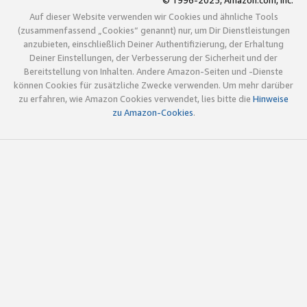
© 1996-2025, Amazon.com, Inc.
Auf dieser Website verwenden wir Cookies und ähnliche Tools
(zusammenfassend „Cookies“ genannt) nur, um Dir Dienstleistungen
anzubieten, einschließlich Deiner Authentifizierung, der Erhaltung
Deiner Einstellungen, der Verbesserung der Sicherheit und der
Bereitstellung von Inhalten. Andere Amazon-Seiten und -Dienste
können Cookies für zusätzliche Zwecke verwenden. Um mehr darüber
zu erfahren, wie Amazon Cookies verwendet, lies bitte die
Hinweise
zu Amazon-Cookies
.