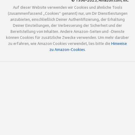
© 1996-2025, Amazon.com, Inc.
Auf dieser Website verwenden wir Cookies und ähnliche Tools
(zusammenfassend „Cookies“ genannt) nur, um Dir Dienstleistungen
anzubieten, einschließlich Deiner Authentifizierung, der Erhaltung
Deiner Einstellungen, der Verbesserung der Sicherheit und der
Bereitstellung von Inhalten. Andere Amazon-Seiten und -Dienste
können Cookies für zusätzliche Zwecke verwenden. Um mehr darüber
zu erfahren, wie Amazon Cookies verwendet, lies bitte die
Hinweise
zu Amazon-Cookies
.