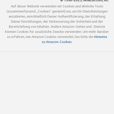
© 1996-2025, Amazon.com, Inc.
Auf dieser Website verwenden wir Cookies und ähnliche Tools
(zusammenfassend „Cookies“ genannt) nur, um Dir Dienstleistungen
anzubieten, einschließlich Deiner Authentifizierung, der Erhaltung
Deiner Einstellungen, der Verbesserung der Sicherheit und der
Bereitstellung von Inhalten. Andere Amazon-Seiten und -Dienste
können Cookies für zusätzliche Zwecke verwenden. Um mehr darüber
zu erfahren, wie Amazon Cookies verwendet, lies bitte die
Hinweise
zu Amazon-Cookies
.