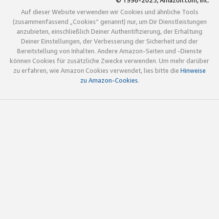
© 1996-2025, Amazon.com, Inc.
Auf dieser Website verwenden wir Cookies und ähnliche Tools
(zusammenfassend „Cookies“ genannt) nur, um Dir Dienstleistungen
anzubieten, einschließlich Deiner Authentifizierung, der Erhaltung
Deiner Einstellungen, der Verbesserung der Sicherheit und der
Bereitstellung von Inhalten. Andere Amazon-Seiten und -Dienste
können Cookies für zusätzliche Zwecke verwenden. Um mehr darüber
zu erfahren, wie Amazon Cookies verwendet, lies bitte die
Hinweise
zu Amazon-Cookies
.