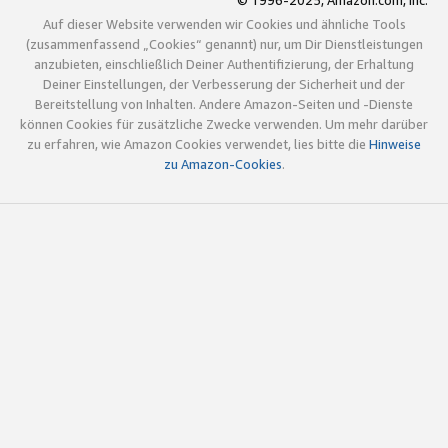
© 1996-2025, Amazon.com, Inc.
Auf dieser Website verwenden wir Cookies und ähnliche Tools
(zusammenfassend „Cookies“ genannt) nur, um Dir Dienstleistungen
anzubieten, einschließlich Deiner Authentifizierung, der Erhaltung
Deiner Einstellungen, der Verbesserung der Sicherheit und der
Bereitstellung von Inhalten. Andere Amazon-Seiten und -Dienste
können Cookies für zusätzliche Zwecke verwenden. Um mehr darüber
zu erfahren, wie Amazon Cookies verwendet, lies bitte die
Hinweise
zu Amazon-Cookies
.