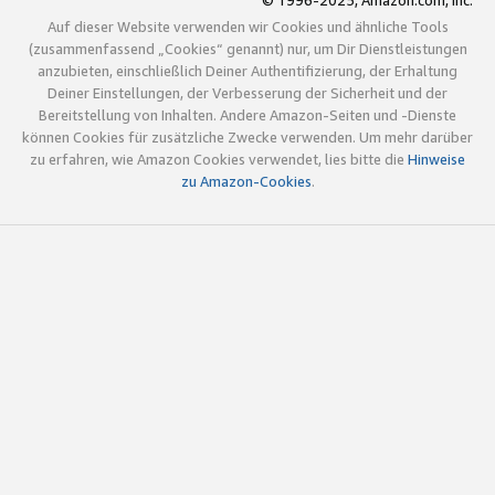
© 1996-2025, Amazon.com, Inc.
Auf dieser Website verwenden wir Cookies und ähnliche Tools
(zusammenfassend „Cookies“ genannt) nur, um Dir Dienstleistungen
anzubieten, einschließlich Deiner Authentifizierung, der Erhaltung
Deiner Einstellungen, der Verbesserung der Sicherheit und der
Bereitstellung von Inhalten. Andere Amazon-Seiten und -Dienste
können Cookies für zusätzliche Zwecke verwenden. Um mehr darüber
zu erfahren, wie Amazon Cookies verwendet, lies bitte die
Hinweise
zu Amazon-Cookies
.