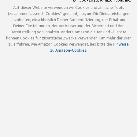
© 1996-2025, Amazon.com, Inc.
Auf dieser Website verwenden wir Cookies und ähnliche Tools
(zusammenfassend „Cookies“ genannt) nur, um Dir Dienstleistungen
anzubieten, einschließlich Deiner Authentifizierung, der Erhaltung
Deiner Einstellungen, der Verbesserung der Sicherheit und der
Bereitstellung von Inhalten. Andere Amazon-Seiten und -Dienste
können Cookies für zusätzliche Zwecke verwenden. Um mehr darüber
zu erfahren, wie Amazon Cookies verwendet, lies bitte die
Hinweise
zu Amazon-Cookies
.