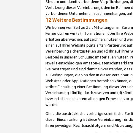
Steuern und damit verbundene Verpflichtungen, di
Verletzung dieser Vereinbarung), den im Rahmen d
verbundenen Unternehmen zusammenhängen, unter
12.Weitere Bestimmungen
Wir können von Zeit zu Zeit Mitteilungen im Zusa
Ferner dürfen wir (a) Informationen über Ihre Web
erhalten überwachen, aufzeichnen, nutzen und we
einen auf Ihrer Website platzierten Partnerlink a
Vereinbarung sicherzustellen und (c) Ihr auf Ihre
Beispiel in unseren Schulungsmaterialien nutzen, 
jeweils einschlägigen Amazon-Datenschutzerkläru
Sie bestätigen und sind damit einverstanden, dass
zu Bedingungen, die von den in dieser Vereinbaru
Websites oder Applikationen betreiben können, die
strikte Einhaltung einer Bestimmung dieser Verein
Vereinbarung künftig durchzusetzen und (d) sämt
bzw. erteilen in unserem alleinigen Ermessen vorg
werden.
Ohne die ausdrückliche vorherige schriftliche Zu
dieser Einschränkung ist diese Vereinbarung für 
ihren jeweiligen Rechtsnachfolgern und Abtretu