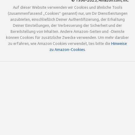
© 1996-2025, Amazon.com, Inc.
Auf dieser Website verwenden wir Cookies und ähnliche Tools
(zusammenfassend „Cookies“ genannt) nur, um Dir Dienstleistungen
anzubieten, einschließlich Deiner Authentifizierung, der Erhaltung
Deiner Einstellungen, der Verbesserung der Sicherheit und der
Bereitstellung von Inhalten. Andere Amazon-Seiten und -Dienste
können Cookies für zusätzliche Zwecke verwenden. Um mehr darüber
zu erfahren, wie Amazon Cookies verwendet, lies bitte die
Hinweise
zu Amazon-Cookies
.