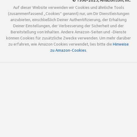
© 1996-2025, Amazon.com, Inc.
Auf dieser Website verwenden wir Cookies und ähnliche Tools
(zusammenfassend „Cookies“ genannt) nur, um Dir Dienstleistungen
anzubieten, einschließlich Deiner Authentifizierung, der Erhaltung
Deiner Einstellungen, der Verbesserung der Sicherheit und der
Bereitstellung von Inhalten. Andere Amazon-Seiten und -Dienste
können Cookies für zusätzliche Zwecke verwenden. Um mehr darüber
zu erfahren, wie Amazon Cookies verwendet, lies bitte die
Hinweise
zu Amazon-Cookies
.