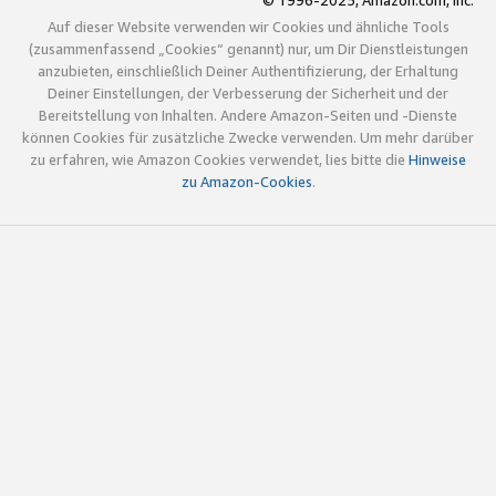
© 1996-2025, Amazon.com, Inc.
Auf dieser Website verwenden wir Cookies und ähnliche Tools
(zusammenfassend „Cookies“ genannt) nur, um Dir Dienstleistungen
anzubieten, einschließlich Deiner Authentifizierung, der Erhaltung
Deiner Einstellungen, der Verbesserung der Sicherheit und der
Bereitstellung von Inhalten. Andere Amazon-Seiten und -Dienste
können Cookies für zusätzliche Zwecke verwenden. Um mehr darüber
zu erfahren, wie Amazon Cookies verwendet, lies bitte die
Hinweise
zu Amazon-Cookies
.