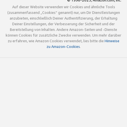
© 1996-2025, Amazon.com, Inc.
Auf dieser Website verwenden wir Cookies und ähnliche Tools
(zusammenfassend „Cookies“ genannt) nur, um Dir Dienstleistungen
anzubieten, einschließlich Deiner Authentifizierung, der Erhaltung
Deiner Einstellungen, der Verbesserung der Sicherheit und der
Bereitstellung von Inhalten. Andere Amazon-Seiten und -Dienste
können Cookies für zusätzliche Zwecke verwenden. Um mehr darüber
zu erfahren, wie Amazon Cookies verwendet, lies bitte die
Hinweise
zu Amazon-Cookies
.