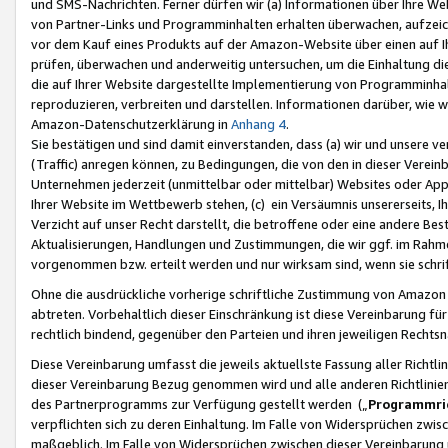
und SMS-Nachrichten. Ferner dürfen wir (a) Informationen über Ihre We
von Partner-Links und Programminhalten erhalten überwachen, aufzei
vor dem Kauf eines Produkts auf der Amazon-Website über einen auf Ih
prüfen, überwachen und anderweitig untersuchen, um die Einhaltung dies
die auf Ihrer Website dargestellte Implementierung von Programminhalt
reproduzieren, verbreiten und darstellen. Informationen darüber, wie w
Amazon-Datenschutzerklärung in
Anhang 4
.
Sie bestätigen und sind damit einverstanden, dass (a) wir und unsere 
(Traffic) anregen können, zu Bedingungen, die von den in dieser Vere
Unternehmen jederzeit (unmittelbar oder mittelbar) Websites oder Appl
Ihrer Website im Wettbewerb stehen, (c) ein Versäumnis unsererseits, I
Verzicht auf unser Recht darstellt, die betroffene oder eine andere B
Aktualisierungen, Handlungen und Zustimmungen, die wir ggf. im Rahme
vorgenommen bzw. erteilt werden und nur wirksam sind, wenn sie schri
Ohne die ausdrückliche vorherige schriftliche Zustimmung von Amazon
abtreten. Vorbehaltlich dieser Einschränkung ist diese Vereinbarung f
rechtlich bindend, gegenüber den Parteien und ihren jeweiligen Rech
Diese Vereinbarung umfasst die jeweils aktuellste Fassung aller Richtli
dieser Vereinbarung Bezug genommen wird und alle anderen Richtlinie
des Partnerprogramms zur Verfügung gestellt werden („
Programmric
verpflichten sich zu deren Einhaltung. Im Falle von Widersprüchen zwi
maßgeblich. Im Falle von Widersprüchen zwischen dieser Vereinbarun