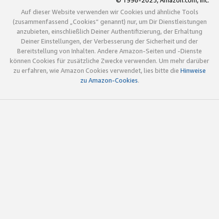
© 1996-2025, Amazon.com, Inc.
Auf dieser Website verwenden wir Cookies und ähnliche Tools
(zusammenfassend „Cookies“ genannt) nur, um Dir Dienstleistungen
anzubieten, einschließlich Deiner Authentifizierung, der Erhaltung
Deiner Einstellungen, der Verbesserung der Sicherheit und der
Bereitstellung von Inhalten. Andere Amazon-Seiten und -Dienste
können Cookies für zusätzliche Zwecke verwenden. Um mehr darüber
zu erfahren, wie Amazon Cookies verwendet, lies bitte die
Hinweise
zu Amazon-Cookies
.