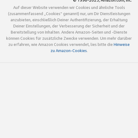
© 1996-2025, Amazon.com, Inc.
Auf dieser Website verwenden wir Cookies und ähnliche Tools
(zusammenfassend „Cookies“ genannt) nur, um Dir Dienstleistungen
anzubieten, einschließlich Deiner Authentifizierung, der Erhaltung
Deiner Einstellungen, der Verbesserung der Sicherheit und der
Bereitstellung von Inhalten. Andere Amazon-Seiten und -Dienste
können Cookies für zusätzliche Zwecke verwenden. Um mehr darüber
zu erfahren, wie Amazon Cookies verwendet, lies bitte die
Hinweise
zu Amazon-Cookies
.