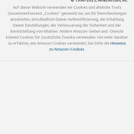
© 1996-2025, Amazon.com, Inc.
Auf dieser Website verwenden wir Cookies und ähnliche Tools
(zusammenfassend „Cookies“ genannt) nur, um Dir Dienstleistungen
anzubieten, einschließlich Deiner Authentifizierung, der Erhaltung
Deiner Einstellungen, der Verbesserung der Sicherheit und der
Bereitstellung von Inhalten. Andere Amazon-Seiten und -Dienste
können Cookies für zusätzliche Zwecke verwenden. Um mehr darüber
zu erfahren, wie Amazon Cookies verwendet, lies bitte die
Hinweise
zu Amazon-Cookies
.