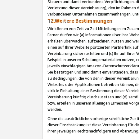
Steuern und damit verbundene Verpflichtungen, di
Verletzung dieser Vereinbarung), den im Rahmen d
verbundenen Unternehmen zusammenhängen, unter
12.Weitere Bestimmungen
Wir können von Zeit zu Zeit Mitteilungen im Zusa
Ferner dürfen wir (a) Informationen über Ihre Web
erhalten überwachen, aufzeichnen, nutzen und we
einen auf Ihrer Website platzierten Partnerlink a
Vereinbarung sicherzustellen und (c) Ihr auf Ihre
Beispiel in unseren Schulungsmaterialien nutzen, 
jeweils einschlägigen Amazon-Datenschutzerkläru
Sie bestätigen und sind damit einverstanden, dass
zu Bedingungen, die von den in dieser Vereinbaru
Websites oder Applikationen betreiben können, die
strikte Einhaltung einer Bestimmung dieser Verein
Vereinbarung künftig durchzusetzen und (d) sämt
bzw. erteilen in unserem alleinigen Ermessen vorg
werden.
Ohne die ausdrückliche vorherige schriftliche Zu
dieser Einschränkung ist diese Vereinbarung für 
ihren jeweiligen Rechtsnachfolgern und Abtretu