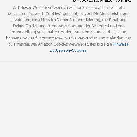
© 1996-2025, Amazon.com, Inc.
Auf dieser Website verwenden wir Cookies und ähnliche Tools
(zusammenfassend „Cookies“ genannt) nur, um Dir Dienstleistungen
anzubieten, einschließlich Deiner Authentifizierung, der Erhaltung
Deiner Einstellungen, der Verbesserung der Sicherheit und der
Bereitstellung von Inhalten. Andere Amazon-Seiten und -Dienste
können Cookies für zusätzliche Zwecke verwenden. Um mehr darüber
zu erfahren, wie Amazon Cookies verwendet, lies bitte die
Hinweise
zu Amazon-Cookies
.