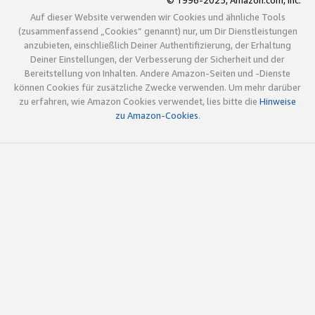
© 1996-2025, Amazon.com, Inc.
Auf dieser Website verwenden wir Cookies und ähnliche Tools
(zusammenfassend „Cookies“ genannt) nur, um Dir Dienstleistungen
anzubieten, einschließlich Deiner Authentifizierung, der Erhaltung
Deiner Einstellungen, der Verbesserung der Sicherheit und der
Bereitstellung von Inhalten. Andere Amazon-Seiten und -Dienste
können Cookies für zusätzliche Zwecke verwenden. Um mehr darüber
zu erfahren, wie Amazon Cookies verwendet, lies bitte die
Hinweise
zu Amazon-Cookies
.