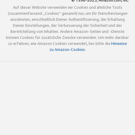
© 1996-2025, Amazon.com, Inc.
Auf dieser Website verwenden wir Cookies und ähnliche Tools
(zusammenfassend „Cookies“ genannt) nur, um Dir Dienstleistungen
anzubieten, einschließlich Deiner Authentifizierung, der Erhaltung
Deiner Einstellungen, der Verbesserung der Sicherheit und der
Bereitstellung von Inhalten. Andere Amazon-Seiten und -Dienste
können Cookies für zusätzliche Zwecke verwenden. Um mehr darüber
zu erfahren, wie Amazon Cookies verwendet, lies bitte die
Hinweise
zu Amazon-Cookies
.