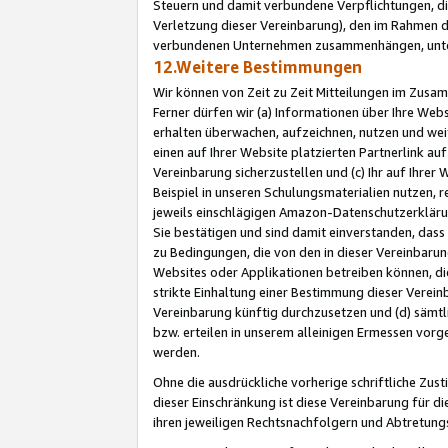
Steuern und damit verbundene Verpflichtungen, di
Verletzung dieser Vereinbarung), den im Rahmen d
verbundenen Unternehmen zusammenhängen, unter
12.Weitere Bestimmungen
Wir können von Zeit zu Zeit Mitteilungen im Zusa
Ferner dürfen wir (a) Informationen über Ihre Web
erhalten überwachen, aufzeichnen, nutzen und we
einen auf Ihrer Website platzierten Partnerlink a
Vereinbarung sicherzustellen und (c) Ihr auf Ihre
Beispiel in unseren Schulungsmaterialien nutzen, 
jeweils einschlägigen Amazon-Datenschutzerkläru
Sie bestätigen und sind damit einverstanden, dass
zu Bedingungen, die von den in dieser Vereinbaru
Websites oder Applikationen betreiben können, die
strikte Einhaltung einer Bestimmung dieser Verein
Vereinbarung künftig durchzusetzen und (d) sämt
bzw. erteilen in unserem alleinigen Ermessen vorg
werden.
Ohne die ausdrückliche vorherige schriftliche Zu
dieser Einschränkung ist diese Vereinbarung für 
ihren jeweiligen Rechtsnachfolgern und Abtretu