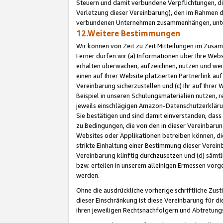
Steuern und damit verbundene Verpflichtungen, di
Verletzung dieser Vereinbarung), den im Rahmen d
verbundenen Unternehmen zusammenhängen, unter
12.Weitere Bestimmungen
Wir können von Zeit zu Zeit Mitteilungen im Zusa
Ferner dürfen wir (a) Informationen über Ihre Web
erhalten überwachen, aufzeichnen, nutzen und we
einen auf Ihrer Website platzierten Partnerlink a
Vereinbarung sicherzustellen und (c) Ihr auf Ihre
Beispiel in unseren Schulungsmaterialien nutzen, 
jeweils einschlägigen Amazon-Datenschutzerkläru
Sie bestätigen und sind damit einverstanden, dass
zu Bedingungen, die von den in dieser Vereinbaru
Websites oder Applikationen betreiben können, die
strikte Einhaltung einer Bestimmung dieser Verein
Vereinbarung künftig durchzusetzen und (d) sämt
bzw. erteilen in unserem alleinigen Ermessen vorg
werden.
Ohne die ausdrückliche vorherige schriftliche Zu
dieser Einschränkung ist diese Vereinbarung für 
ihren jeweiligen Rechtsnachfolgern und Abtretu