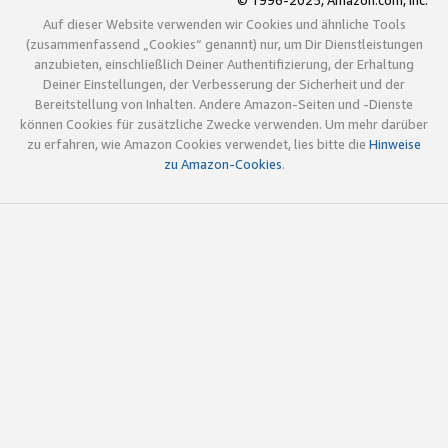
© 1996-2025, Amazon.com, Inc.
Auf dieser Website verwenden wir Cookies und ähnliche Tools
(zusammenfassend „Cookies“ genannt) nur, um Dir Dienstleistungen
anzubieten, einschließlich Deiner Authentifizierung, der Erhaltung
Deiner Einstellungen, der Verbesserung der Sicherheit und der
Bereitstellung von Inhalten. Andere Amazon-Seiten und -Dienste
können Cookies für zusätzliche Zwecke verwenden. Um mehr darüber
zu erfahren, wie Amazon Cookies verwendet, lies bitte die
Hinweise
zu Amazon-Cookies
.