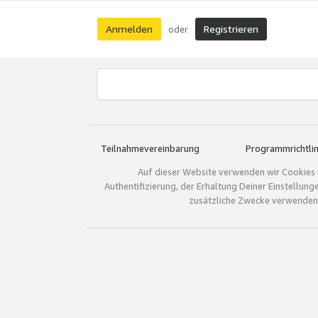
Anmelden
Registrieren
oder
Teilnahmevereinbarung
Programmrichtlin
Auf dieser Website verwenden wir Cookies 
Authentifizierung, der Erhaltung Deiner Einstellun
zusätzliche Zwecke verwenden.