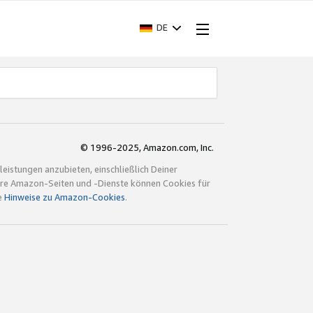
DE
© 1996-2025, Amazon.com, Inc.
istungen anzubieten, einschließlich Deiner
ndere Amazon-Seiten und -Dienste können Cookies für
e
Hinweise zu Amazon-Cookies
.