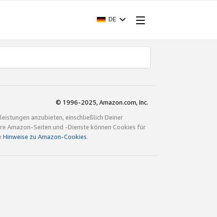
DE
© 1996-2025, Amazon.com, Inc.
istungen anzubieten, einschließlich Deiner
ndere Amazon-Seiten und -Dienste können Cookies für
e
Hinweise zu Amazon-Cookies
.