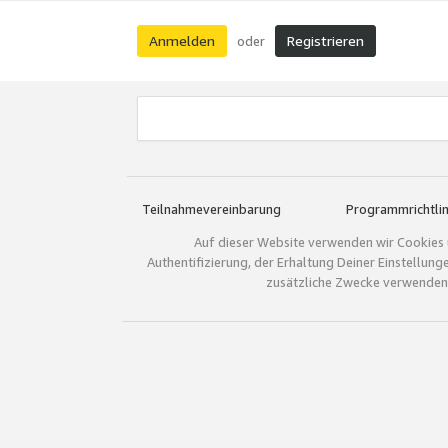
Anmelden
Registrieren
oder
Teilnahmevereinbarung
Programmrichtlin
Auf dieser Website verwenden wir Cookies 
Authentifizierung, der Erhaltung Deiner Einstellun
zusätzliche Zwecke verwenden.