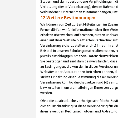
Steuern und damit verbundene Verpflichtungen, di
Verletzung dieser Vereinbarung), den im Rahmen d
verbundenen Unternehmen zusammenhängen, unter
12.Weitere Bestimmungen
Wir können von Zeit zu Zeit Mitteilungen im Zusa
Ferner dürfen wir (a) Informationen über Ihre Web
erhalten überwachen, aufzeichnen, nutzen und we
einen auf Ihrer Website platzierten Partnerlink a
Vereinbarung sicherzustellen und (c) Ihr auf Ihre
Beispiel in unseren Schulungsmaterialien nutzen, 
jeweils einschlägigen Amazon-Datenschutzerkläru
Sie bestätigen und sind damit einverstanden, dass
zu Bedingungen, die von den in dieser Vereinbaru
Websites oder Applikationen betreiben können, die
strikte Einhaltung einer Bestimmung dieser Verein
Vereinbarung künftig durchzusetzen und (d) sämt
bzw. erteilen in unserem alleinigen Ermessen vorg
werden.
Ohne die ausdrückliche vorherige schriftliche Zu
dieser Einschränkung ist diese Vereinbarung für 
ihren jeweiligen Rechtsnachfolgern und Abtretu