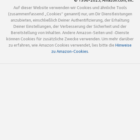
© 1996-2025, Amazon.com, Inc.
Auf dieser Website verwenden wir Cookies und ähnliche Tools
(zusammenfassend „Cookies“ genannt) nur, um Dir Dienstleistungen
anzubieten, einschließlich Deiner Authentifizierung, der Erhaltung
Deiner Einstellungen, der Verbesserung der Sicherheit und der
Bereitstellung von Inhalten. Andere Amazon-Seiten und -Dienste
können Cookies für zusätzliche Zwecke verwenden. Um mehr darüber
zu erfahren, wie Amazon Cookies verwendet, lies bitte die
Hinweise
zu Amazon-Cookies
.