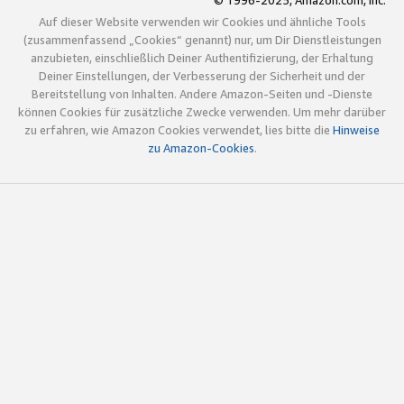
© 1996-2025, Amazon.com, Inc.
Auf dieser Website verwenden wir Cookies und ähnliche Tools
(zusammenfassend „Cookies“ genannt) nur, um Dir Dienstleistungen
anzubieten, einschließlich Deiner Authentifizierung, der Erhaltung
Deiner Einstellungen, der Verbesserung der Sicherheit und der
Bereitstellung von Inhalten. Andere Amazon-Seiten und -Dienste
können Cookies für zusätzliche Zwecke verwenden. Um mehr darüber
zu erfahren, wie Amazon Cookies verwendet, lies bitte die
Hinweise
zu Amazon-Cookies
.