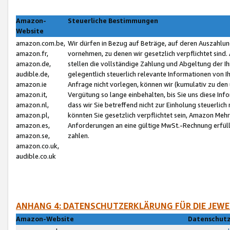
Amazon-
Steuerliche Bestimmungen
Website
amazon.com.be,
Wir dürfen in Bezug auf Beträge, auf deren Auszahlun
amazon.fr,
vornehmen, zu denen wir gesetzlich verpflichtet sind
amazon.de,
stellen die vollständige Zahlung und Abgeltung der 
audible.de,
gelegentlich steuerlich relevante Informationen von I
amazon.ie
Anfrage nicht vorlegen, können wir (kumulativ zu de
amazon.it,
Vergütung so lange einbehalten, bis Sie uns diese Inf
amazon.nl,
dass wir Sie betreffend nicht zur Einholung steuerlich 
amazon.pl,
könnten Sie gesetzlich verpflichtet sein, Amazon Meh
amazon.es,
Anforderungen an eine gültige MwSt.-Rechnung erfüllt
amazon.se,
zahlen.
amazon.co.uk,
audible.co.uk
ANHANG 4: DATENSCHUTZERKLÄRUNG FÜR DIE JEWE
Amazon-Website
Datenschutz