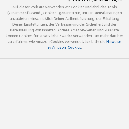
© 1996-2025, Amazon.com, Inc.
Auf dieser Website verwenden wir Cookies und ähnliche Tools
(zusammenfassend „Cookies“ genannt) nur, um Dir Dienstleistungen
anzubieten, einschließlich Deiner Authentifizierung, der Erhaltung
Deiner Einstellungen, der Verbesserung der Sicherheit und der
Bereitstellung von Inhalten. Andere Amazon-Seiten und -Dienste
können Cookies für zusätzliche Zwecke verwenden. Um mehr darüber
zu erfahren, wie Amazon Cookies verwendet, lies bitte die
Hinweise
zu Amazon-Cookies
.