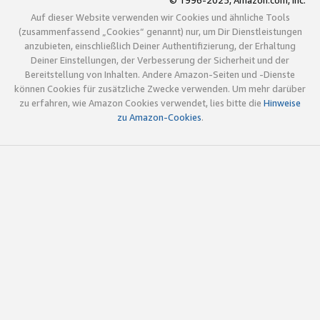
© 1996-2025, Amazon.com, Inc.
Auf dieser Website verwenden wir Cookies und ähnliche Tools
(zusammenfassend „Cookies“ genannt) nur, um Dir Dienstleistungen
anzubieten, einschließlich Deiner Authentifizierung, der Erhaltung
Deiner Einstellungen, der Verbesserung der Sicherheit und der
Bereitstellung von Inhalten. Andere Amazon-Seiten und -Dienste
können Cookies für zusätzliche Zwecke verwenden. Um mehr darüber
zu erfahren, wie Amazon Cookies verwendet, lies bitte die
Hinweise
zu Amazon-Cookies
.